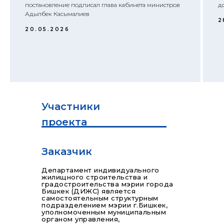
постановление подписал глава кабинета министров
до
Адылбек Касымалиев
2
20.05.2026
Участники
проекта
Заказчик
Департамент индивидуального
жилищного строительства и
градостроительства мэрии города
Бишкек (ДИЖС) является
самостоятельным структурным
подразделением мэрии г.Бишкек,
уполномоченным муниципальным
органом управления,