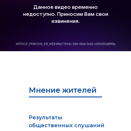
Мнение жителей
Результаты
общественных слушаний