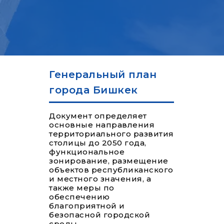
Генеральный план
города Бишкек
Документ определяет
основные направления
территориального развития
столицы до 2050 года,
функциональное
зонирование, размещение
объектов республиканского
и местного значения, а
также меры по
обеспечению
благоприятной и
безопасной городской
среды.