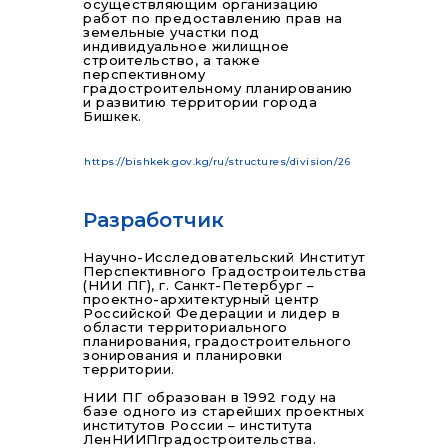
осуществляющим организацию
работ по предоставлению прав на
земельные участки под
индивидуальное жилищное
строительство, а также
перспективному
градостроительному планированию
и развитию территории города
Бишкек.
https://bishkek.gov.kg/ru/structures/division/26
Разработчик
Научно-Исследовательский Институт
Перспективного Градостроительства
(НИИ ПГ), г. Санкт-Петербург –
проектно-архитектурный центр
Российской Федерации и лидер в
области территориального
планирования, градостроительного
зонирования и планировки
территории.
НИИ ПГ образован в 1992 году на
базе одного из старейших проектных
институтов России – института
ЛенНИИПградостроительства.