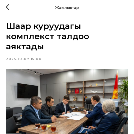
Жаңылыктар
Шаар куруудагы
комплекстүү талдоо
аяктады
2025-10-07 15:00